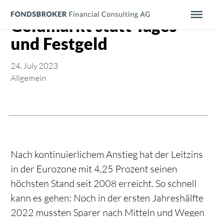
Menü überspringen
Geldmarkt statt Tages-
und Festgeld
24. July 2023
Allgemein
Nach kontinuierlichem Anstieg hat der Leitzins
in der Eurozone mit 4,25 Prozent seinen
höchsten Stand seit 2008 erreicht. So schnell
kann es gehen: Noch in der ersten Jahreshälfte
2022 mussten Sparer nach Mitteln und Wegen