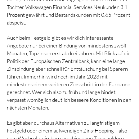
Tochter Volkswagen Financial Services Neukunden 3,1
Prozent gewährt und Bestandskunden mit 0,65 Prozent
abspeist.
Auch beim Festgeld gibt es wirklich interessante
Angebote nur bei einer Bindung von mindestens zwölf
Monaten, Topzinsen erst ab drei Jahren. Mit Blick auf die
Politik der Europäischen Zentralbank, kann eine lange
Zinsbindung aber schnell für Enttäuschung bei Sparern
führen. Immerhin wird noch im Jahr 2023 mit
mindestens einem weiteren Zinsschritt in der Eurozone
gerechnet. Wer sich also zu früh und lange bindet,
verpasst womöglich deutlich bessere Konditionen in den
nächsten Monaten.
Es gibt aber durchaus Alternativen zu langfristigem
Festgeld oder einem aufwendigen Zins-Hopping – also
dem Wechsel zwischen verschiedenen Tagesgeldern