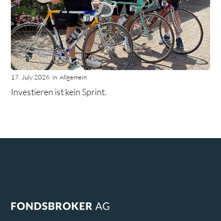
17. July 2026
in
Allgemein
Investieren ist kein Sprint.