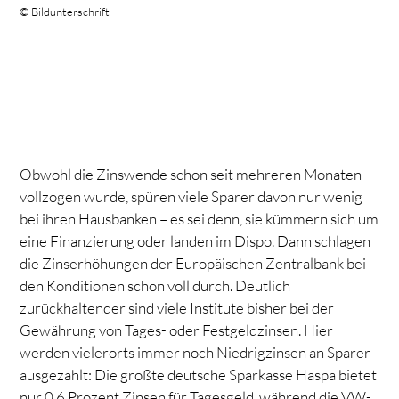
© Bildunterschrift
Obwohl die Zinswende schon seit mehreren Monaten
vollzogen wurde, spüren viele Sparer davon nur wenig
bei ihren Hausbanken – es sei denn, sie kümmern sich um
eine Finanzierung oder landen im Dispo. Dann schlagen
die Zinserhöhungen der Europäischen Zentralbank bei
den Konditionen schon voll durch. Deutlich
zurückhaltender sind viele Institute bisher bei der
Gewährung von Tages- oder Festgeldzinsen. Hier
werden vielerorts immer noch Niedrigzinsen an Sparer
ausgezahlt: Die größte deutsche Sparkasse Haspa bietet
nur 0,6 Prozent Zinsen für Tagesgeld, während die VW-