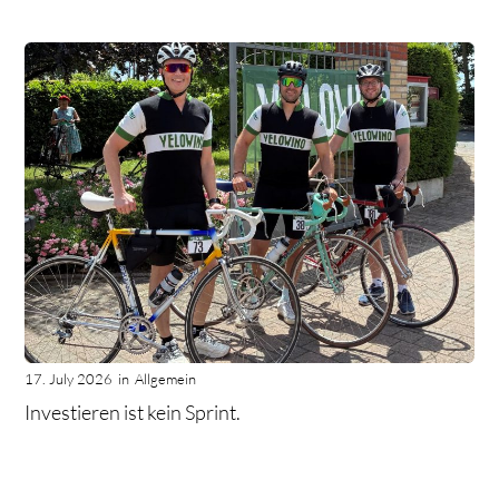
17. July 2026
in
Allgemein
Investieren ist kein Sprint.