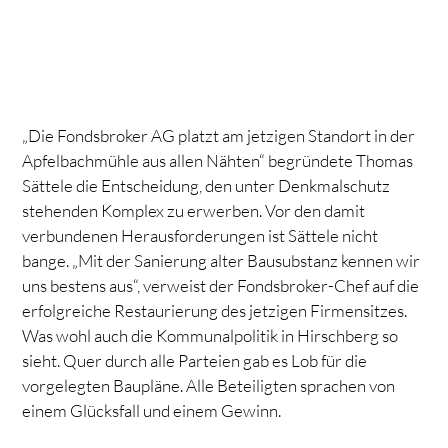
„Die Fondsbroker AG platzt am jetzigen Standort in der
Apfelbachmühle aus allen Nähten“ begründete Thomas
Sättele die Entscheidung, den unter Denkmalschutz
stehenden Komplex zu erwerben. Vor den damit
verbundenen Herausforderungen ist Sättele nicht
bange. „Mit der Sanierung alter Bausubstanz kennen wir
uns bestens aus“, verweist der Fondsbroker-Chef auf die
erfolgreiche Restaurierung des jetzigen Firmensitzes.
Was wohl auch die Kommunalpolitik in Hirschberg so
sieht. Quer durch alle Parteien gab es Lob für die
vorgelegten Baupläne. Alle Beteiligten sprachen von
einem Glücksfall und einem Gewinn.