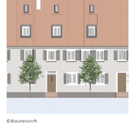
© Bildunterschrift