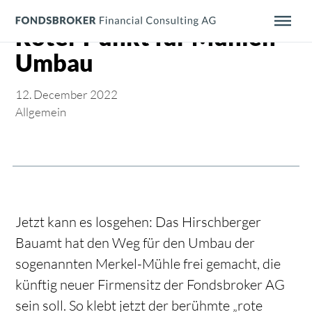
Menü überspringen
Roter Punkt für Mühlen-
Umbau
12. December 2022
Allgemein
Jetzt kann es losgehen: Das Hirschberger
Bauamt hat den Weg für den Umbau der
sogenannten Merkel-Mühle frei gemacht, die
künftig neuer Firmensitz der Fondsbroker AG
sein soll. So klebt jetzt der berühmte „rote